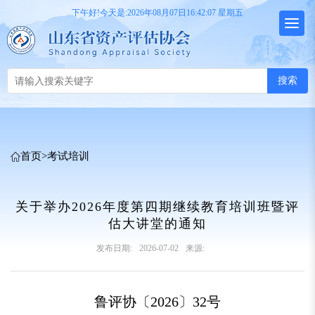
下午好!今天是:2026年08月07日16:42:07 星期五
搜索
首页
>
考试培训
关于举办2026年度第四期继续教育培训班暨评
估大讲堂的通知
发布日期:
2026-07-02
来源:
鲁评协〔2026〕32号