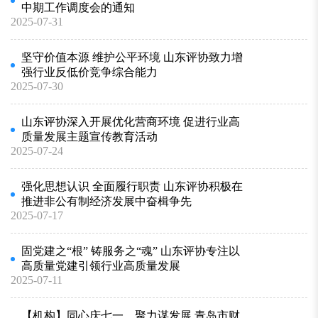
中期工作调度会的通知
2025-07-31
坚守价值本源 维护公平环境 山东评协致力增
强行业反低价竞争综合能力
2025-07-30
山东评协深入开展优化营商环境 促进行业高
质量发展主题宣传教育活动
2025-07-24
强化思想认识 全面履行职责 山东评协积极在
推进非公有制经济发展中奋楫争先
2025-07-17
固党建之“根” 铸服务之“魂” 山东评协专注以
高质量党建引领行业高质量发展
2025-07-11
【机构】同心庆七一，聚力谋发展 青岛市财