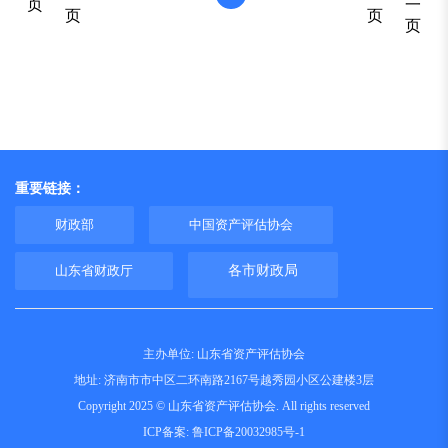
页
一
页
页
页
重要链接：
财政部
中国资产评估协会
山东省财政厅
各市财政局
主办单位: 山东省资产评估协会
地址: 济南市市中区二环南路2167号越秀园小区公建楼3层
Copyright 2025 © 山东省资产评估协会. All rights reserved
ICP备案:
鲁ICP备20032985号-1