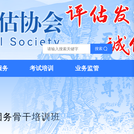
搜索
服务
考试培训
业务监管
团务骨干培训班