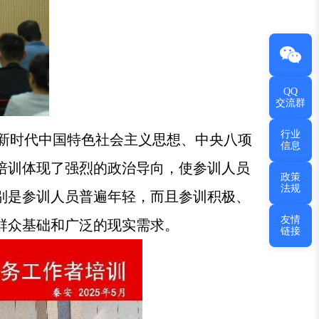
QQ
交流群
行业
新时代中国特色社会主义思想、中央八项
信息
培训体现了强烈的政治导向，使参训人员
政策
法规
别是参训人员普遍年轻，而且参训积极、
友情
群众基础和广泛的现实需求。
链接