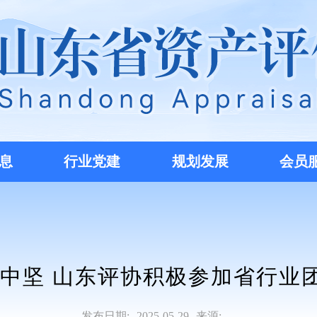
息
行业党建
规划发展
会员
能中坚 山东评协积极参加省行业
发布日期:
2025-05-29
来源: