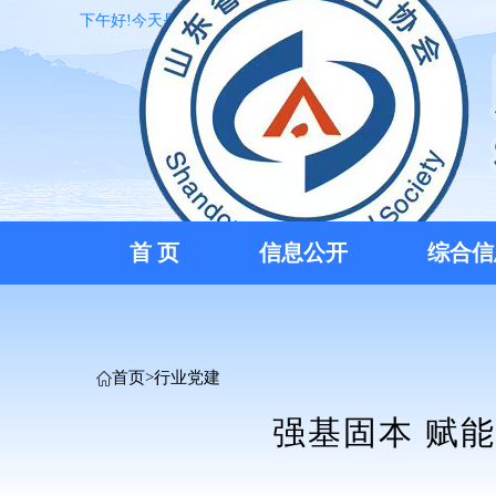
下午好!今天是:2026年08月07日12:34:43 星期五
首 页
信息公开
综合信
首页
>
行业党建
强基固本 赋