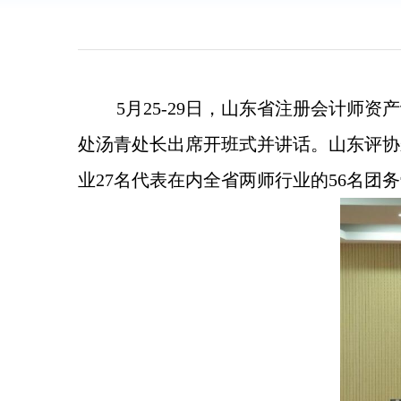
5月25-29日，山东省注册会计
处汤青处长出席开班式并讲话。山东评协
业27名代表在内全省两师行业的56名团