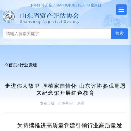
下午好!今天是:2026年08月09日15:36:13 星期日
搜索
首页
>
行业党建
走进伟人故里 厚植家国情怀 山东评协参观周恩
来纪念馆开展红色教育
发布日期:
2026-03-26
来源:
为持续推进高质量党建引领行业高质量发