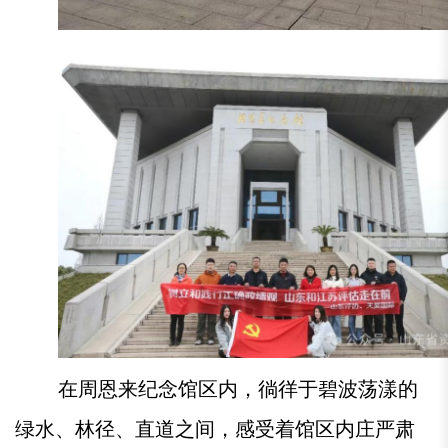
在周恩来纪念馆区内，徜徉于碧波荡漾的
绿水、林径、直道之间，感受着馆区内庄严肃